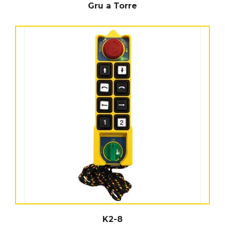
Gru a Torre
K2-8