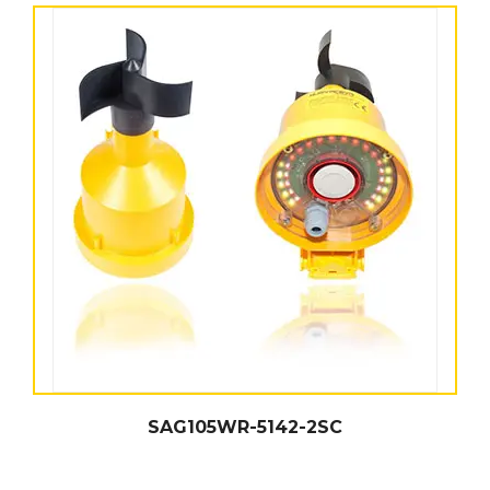
SAG105WR-5142-2SC