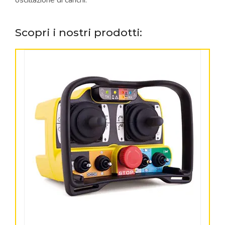
oscillazione di carichi.
Scopri i nostri prodotti: