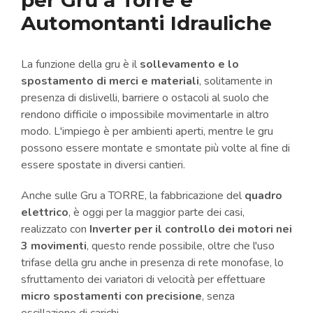
per Gru a Torre e
Automontanti Idrauliche
La funzione della gru è il
sollevamento e lo
spostamento di merci e materiali
, solitamente in
presenza di dislivelli, barriere o ostacoli al suolo che
rendono difficile o impossibile movimentarle in altro
modo. L'impiego è per ambienti aperti, mentre le gru
possono essere montate e smontate più volte al fine di
essere spostate in diversi cantieri.
Anche sulle Gru a TORRE, la fabbricazione del
quadro
elettrico
, è oggi per la maggior parte dei casi,
realizzato con
Inverter per il controllo dei motori nei
3 movimenti
, questo rende possibile, oltre che l'uso
trifase della gru anche in presenza di rete monofase, lo
sfruttamento dei variatori di velocità per effettuare
micro spostamenti con precisione
, senza